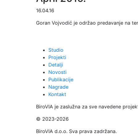
16.04.16
Goran Vojvodić je održao predavanje na te
Studio
Projekti
Detalji
Novosti
Publikacije
Nagrade
Kontakt
BiroVIA je zaslužna za sve navedene projek
© 2023-2026
BiroVIA d.o.o. Sva prava zadržana.