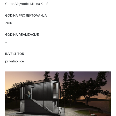
Goran Vojvodić, Milena Katić
GODINA PROJEKTOVANJA
2016
GODINA REALIZACIJE
–
INVESTITOR
privatno lice