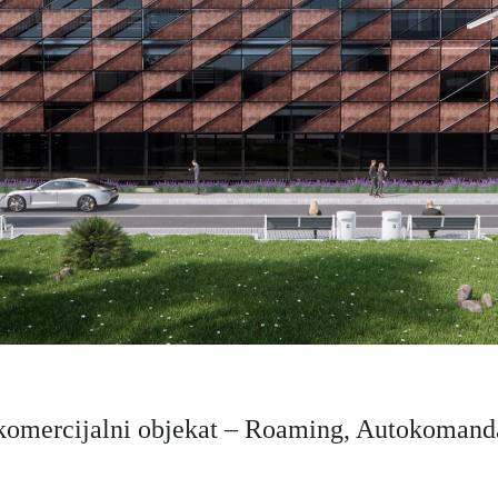
komercijalni objekat – Roaming, Autokomand