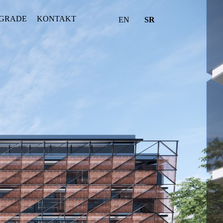
GRADE
KONTAKT
EN
SR