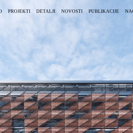
O
PROJEKTI
DETALJI
NOVOSTI
PUBLIKACIJE
NA